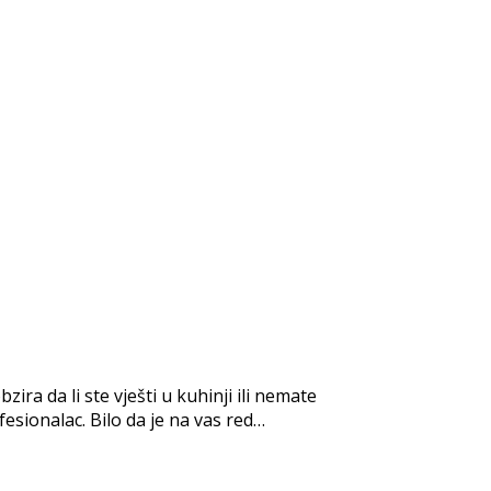
zira da li ste vješti u kuhinji ili nemate
fesionalac. Bilo da je na vas red…