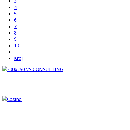
3
4
5
6
7
8
9
10
Kraj