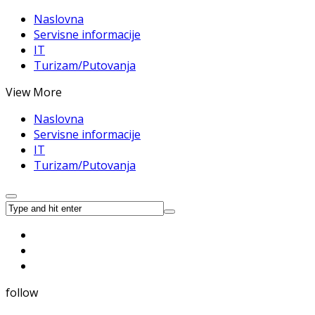
Naslovna
Servisne informacije
IT
Turizam/Putovanja
View More
Naslovna
Servisne informacije
IT
Turizam/Putovanja
follow