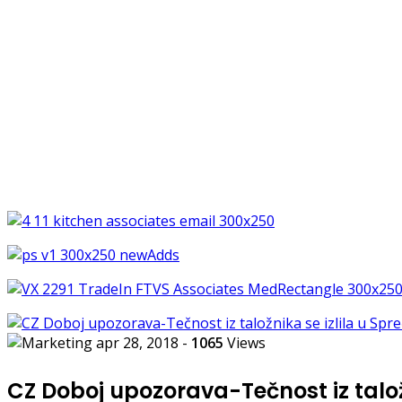
apr 28, 2018
-
1065
Views
CZ Doboj upozorava-Tečnost iz talož