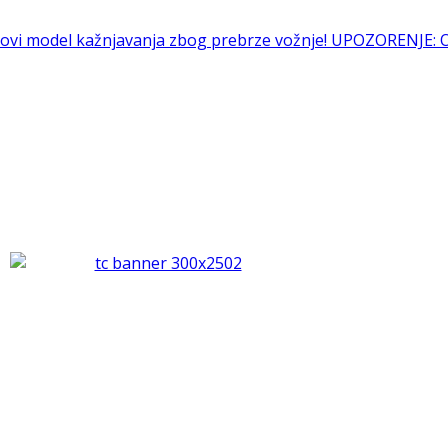
 novi model kažnjavanja zbog prebrze vožnje!
UPOZORENJE: Ot