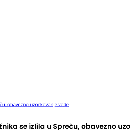
nika se izlila u Spreču, obavezno u