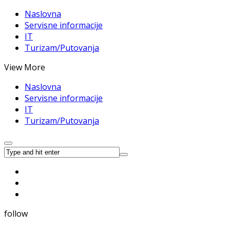
Naslovna
Servisne informacije
IT
Turizam/Putovanja
View More
Naslovna
Servisne informacije
IT
Turizam/Putovanja
follow