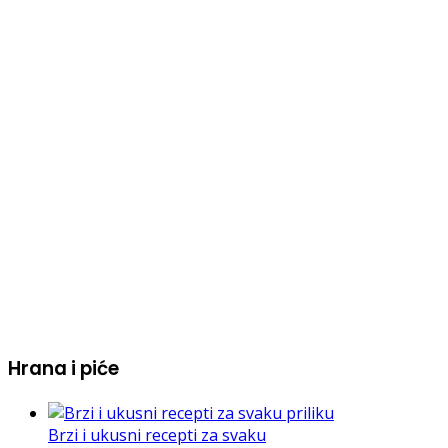
Hrana i piće
Brzi i ukusni recepti za svaku