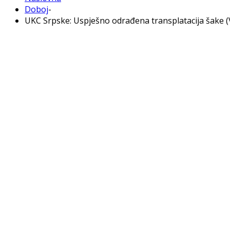
Doboj
-
UKC Srpske: Uspješno odrađena transplatacija šake 