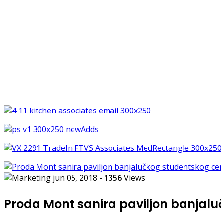
jun 05, 2018
-
1356
Views
Proda Mont sanira paviljon banjalu