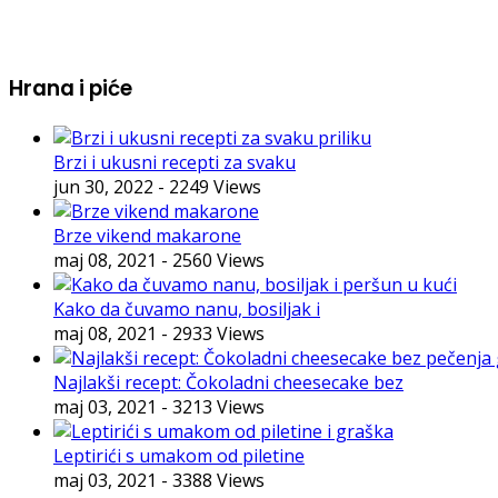
Hrana i piće
Brzi i ukusni recepti za svaku
jun 30, 2022
- 2249 Views
Brze vikend makarone
maj 08, 2021
- 2560 Views
Kako da čuvamo nanu, bosiljak i
maj 08, 2021
- 2933 Views
Najlakši recept: Čokoladni cheesecake bez
maj 03, 2021
- 3213 Views
Leptirići s umakom od piletine
maj 03, 2021
- 3388 Views