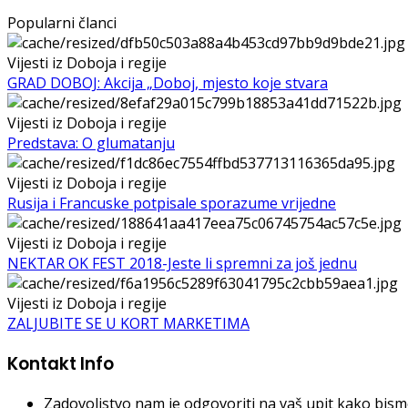
Popularni članci
Vijesti iz Doboja i regije
GRAD DOBOJ: Akcija „Doboj, mjesto koje stvara
Vijesti iz Doboja i regije
Predstava: O glumatanju
Vijesti iz Doboja i regije
Rusija i Francuske potpisale sporazume vrijedne
Vijesti iz Doboja i regije
NEKTAR OK FEST 2018-Jeste li spremni za još jednu
Vijesti iz Doboja i regije
ZALJUBITE SE U KORT MARKETIMA
Kontakt Info
Zadovoljstvo nam je odgovoriti na vaš upit kako bismo 