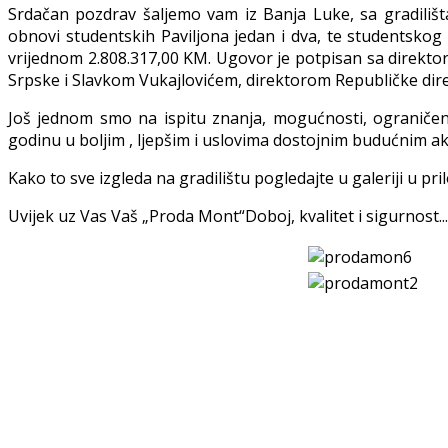
Srdačan pozdrav šaljemo vam iz Banja Luke, sa gradilišta
obnovi studentskih Paviljona jedan i dva, te studentskog
vrijednom 2.808.317,00 KM. Ugovor je potpisan sa direkt
Srpske i Slavkom Vukajlovićem, direktorom Republičke direk
Još jednom smo na ispitu znanja, mogućnosti, ograničen
godinu u boljim , ljepšim i uslovima dostojnim budućnim a
Kako to sve izgleda na gradilištu pogledajte u galeriji u pril
Uvijek uz Vas Vaš „Proda Mont“Doboj, kvalitet i sigurnost...