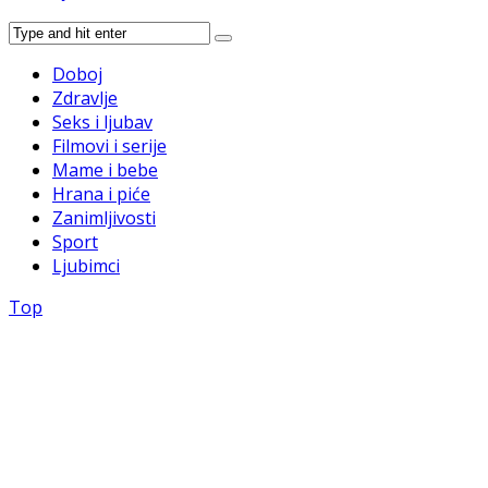
Doboj
Zdravlje
Seks i ljubav
Filmovi i serije
Mame i bebe
Hrana i piće
Zanimljivosti
Sport
Ljubimci
Top