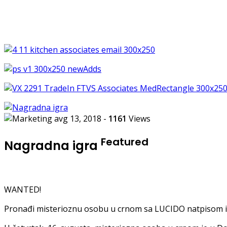
avg 13, 2018
-
1161
Views
Featured
Nagradna igra
WANTED!
Pronađi misterioznu osobu u crnom sa LUCIDO natpisom i o