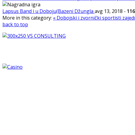
Lapsus Band i u Doboju(Bazeni Džungla
avg 13, 2018
-
116
More in this category:
« Dobojski i zvornički sportisti zaj
back to top