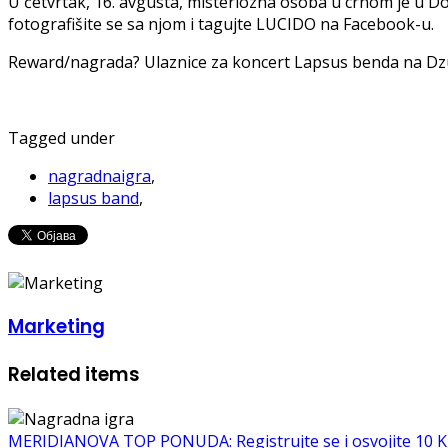
U četvrtak, 16. avgusta, misteriozna osoba u crnom je u Do
fotografišite se sa njom i tagujte LUCIDO na Facebook-u.
Reward/nagrada? Ulaznice za koncert Lapsus benda na Dz
Tagged under
nagradnaigra
,
lapsus band
,
Marketing
Related items
MERIDIANOVA TOP PONUDA: Registrujte se i osvojite 10