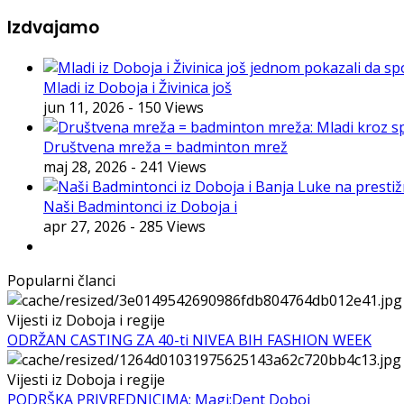
Izdvajamo
Mladi iz Doboja i Živinica još
jun 11, 2026
- 150 Views
Društvena mreža = badminton mrež
maj 28, 2026
- 241 Views
Naši Badmintonci iz Doboja i
apr 27, 2026
- 285 Views
Popularni članci
Vijesti iz Doboja i regije
ODRŽAN CASTING ZA 40-ti NIVEA BIH FASHION WEEK
Vijesti iz Doboja i regije
PODRŠKA PRIVREDNICIMA: Magi:Dent Doboj